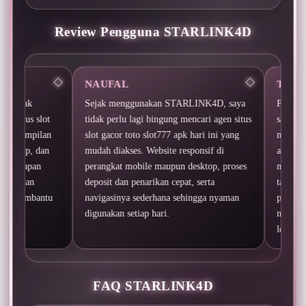
Review Pengguna STARLINK4D
◇
NAUFAL
TE
NK4D layak
Sejak menggunakan STARLINK4D, saya
Pen
 agen situs slot
tidak perlu lagi bingung mencari agen situs
sang
ari ini. Tampilan
slot gacor toto slot777 apk hari ini yang
menc
an lengkap, dan
mudah diakses. Website responsif di
apk 
 dibuka kapan
perangkat mobile maupun desktop, proses
memi
lebih nyaman
deposit dan penarikan cepat, serta
tamp
an siap membantu
navigasinya sederhana sehingga nyaman
prak
digunakan setiap hari.
memb
lebi
FAQ STARLINK4D