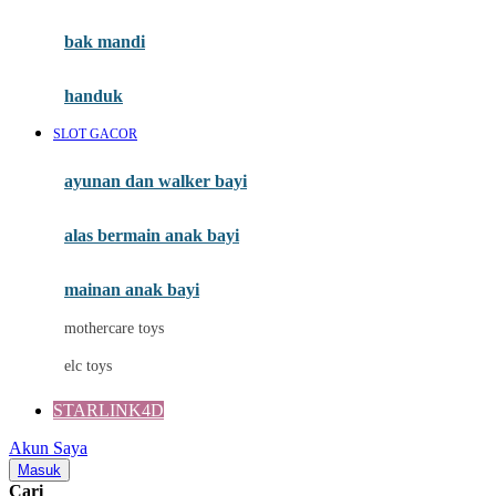
Mini Monkey
Moby
bak mandi
Momami
handuk
Mothercare
SLOT GACOR
Mustela
ayunan dan walker bayi
My Buddy Tag
My K
alas bermain anak bayi
N
mainan anak bayi
Naif
mothercare toys
Nike
elc toys
Nordic Natural
STARLINK4D
Nuby
Akun Saya
Nuna
Masuk
Cari