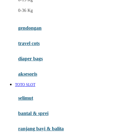
Felt So Sweet
0-36 Kg
Fisher Price
Flipper
gendongan
Friends Of Sally
travel cots
G
diaper bags
Gb
Geko
aksesoris
Graco
TOTO SLOT
Gund
selimut
H
bantal & sprei
Habbie
Haenim
ranjang bayi & balita
Happy Horse