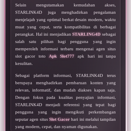
Selain mengutamakan kemudahan akses,
STARLINK4D juga menghadirkan pengalaman
menjelajah yang optimal berkat desain modern, waktu
muat yang cepat, serta kompatibilitas di berbagai
perangkat. Hal ini menjadikan
STARLING4D
sebagai
salah satu pilihan bagi pengguna yang ingin
memperoleh informasi terbaru mengenai agen situs
slot gacor toto
Apk Slot777
apk hari ini tanpa
kesulitan.
Sebagai platform informasi, STARLINK4D terus
berupaya menghadirkan pembaruan konten yang
relevan, informatif, dan mudah diakses kapan saja.
Dengan fokus pada kualitas penyajian informasi,
STARLINK4D menjadi referensi yang tepat bagi
pengguna yang ingin mengikuti perkembangan
seputar agen situs
Slot Gacor
hari ini melalui tampilan
yang modern, cepat, dan nyaman digunakan.