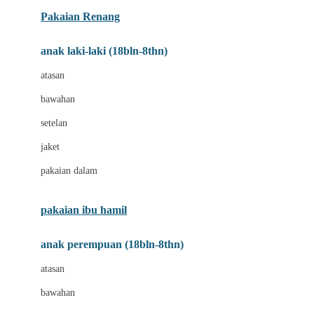
Buggygear
Pakaian Renang
Bumkins
anak laki-laki (18bln-8thn)
C
atasan
Cetaphil
bawahan
Chicco
setelan
Childlife
jaket
Clevamama
pakaian dalam
Cocolatte
Cottonseeds
pakaian ibu hamil
Cozy N Safe
anak perempuan (18bln-8thn)
Crane
atasan
Cybex
bawahan
D