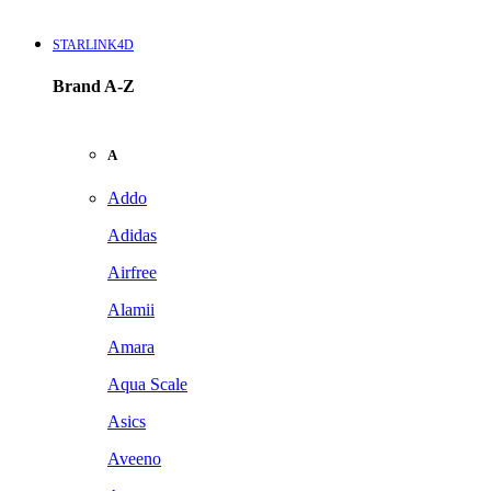
STARLINK4D
Brand A-Z
A
Addo
Adidas
Airfree
Alamii
Amara
Aqua Scale
Asics
Aveeno