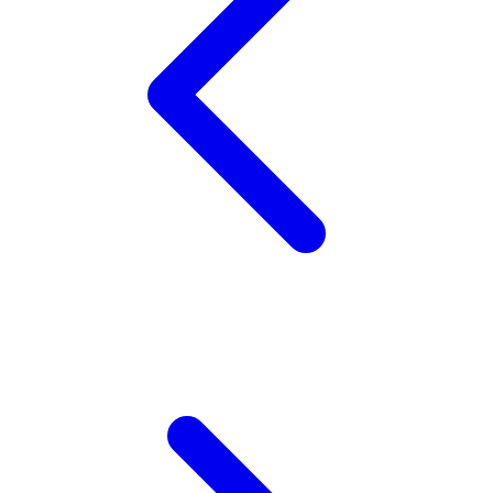
Twistshake
TY Toys
U
✧
V
✦
Veja
Vitaflow
Vtech
W
Waterland
◇
Wellness