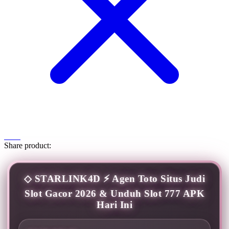
Share product:
◇ STARLINK4D ⚡ Agen Toto Situs Judi
Slot Gacor 2026 & Unduh Slot 777 APK
Hari Ini