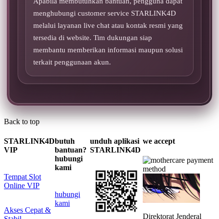
Apabila membutuhkan bantuan, pengguna dapat
menghubungi customer service STARLINK4D
melalui layanan live chat atau kontak resmi yang
tersedia di website. Tim dukungan siap
membantu memberikan informasi maupun solusi
terkait penggunaan akun.
Back to top
STARLINK4D
butuh
unduh aplikasi
we accept
VIP
bantuan?
STARLINK4D
hubungi
kami
Tempat Slot
Online VIP
hubungi
kami
Akses Cepat &
Direktorat Jenderal
Stabil