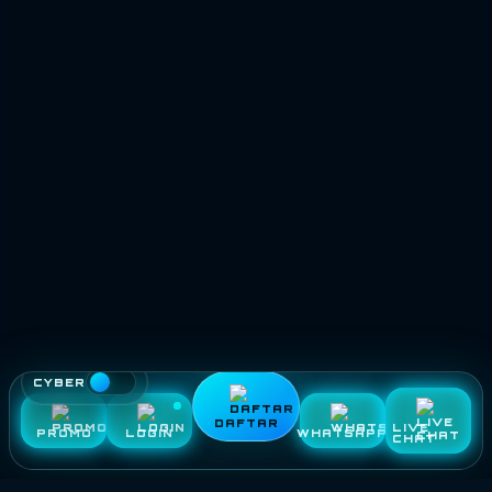
CYBER
DAFTAR
LIVE
PROMO
LOGIN
WHATSAPP
CHAT