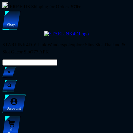
FREE
US Shipping for Orders
$70+
Shop
STARLINK4D ⚡ Link Wanderspotexplore Situs Slot Thailand &
Slot Gacor Slot777 APK
Account
0