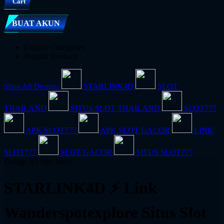
Cart
BUAT AKUN
Explore Categories
Popular Products
Shop All Designs
STARLINK4D
SLOT
THAILAND
SITUS SLOT THAILAND
SLOT777
APK SLOT777
APK SLOT GACOR
LINK
SLOT777
SLOT GACOR
SITUS SLOT777
Design ID: Seo Dimy
STARLINK4D ⚡ Link
Wanderspotexplore Situs Slot