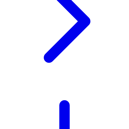
X
Xootz
Y
Yamatoya
Z
Zaxy
Zoggs
0-9
4Moms
59S