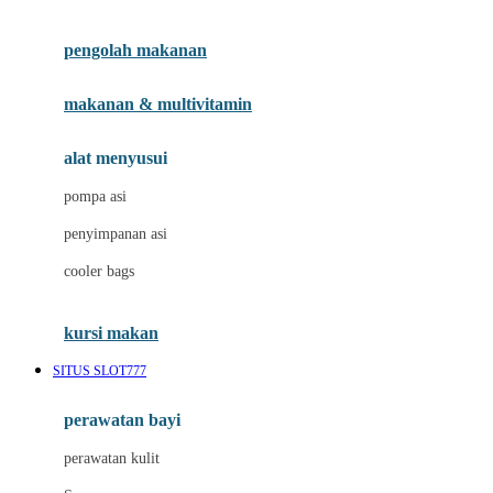
Joie
pengolah makanan
Joolz
Jujube
makanan & multivitamin
K
alat menyusui
Kiddycuts
pompa asi
Kumon
penyimpanan asi
L
cooler bags
Leapfrog
kursi makan
Leclerc
SITUS SLOT777
Lee Vierra
Lillebaby
perawatan bayi
Little Bird Told Me
perawatan kulit
Little Miss Janis