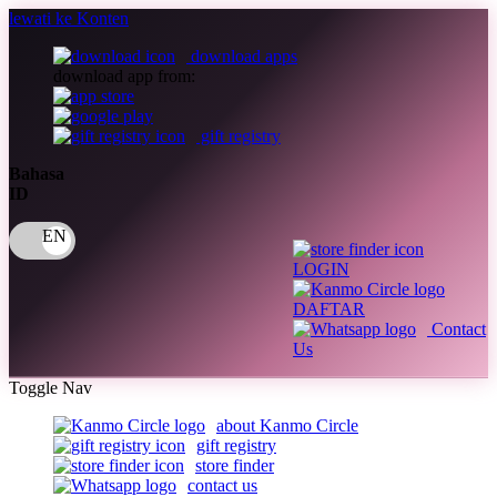
lewati ke Konten
download apps
download app from:
gift registry
Bahasa
ID
LOGIN
DAFTAR
Contact
Us
Toggle Nav
about Kanmo Circle
gift registry
store finder
contact us