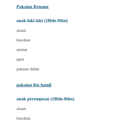
Buggygear
Pakaian Renang
Bumkins
anak laki-laki (18bln-8thn)
C
atasan
Cetaphil
bawahan
Chicco
setelan
Childlife
jaket
Clevamama
pakaian dalam
Cocolatte
Cottonseeds
pakaian ibu hamil
Cozy N Safe
anak perempuan (18bln-8thn)
Crane
atasan
Cybex
bawahan
D