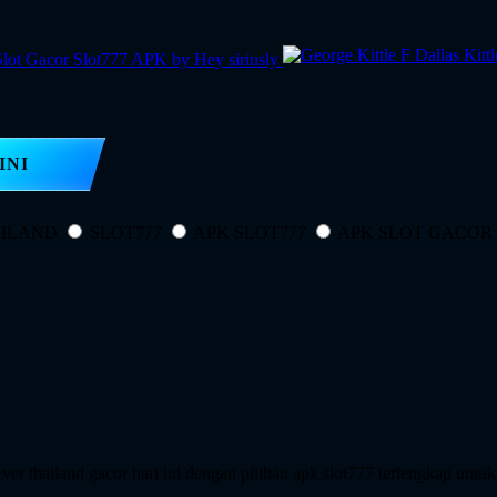
INI
AILAND
SLOT777
APK SLOT777
APK SLOT GACOR
ver thailand gacor hari ini dengan pilihan apk slot777 terlengkap u