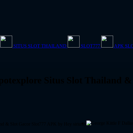
D
SITUS SLOT THAILAND
SLOT777
APK SL
explore Situs Slot Thailand & 