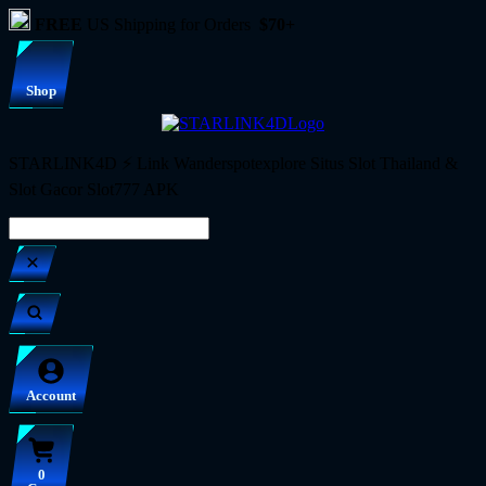
FREE
US Shipping for Orders
$70+
Shop
STARLINK4D ⚡ Link Wanderspotexplore Situs Slot Thailand &
Slot Gacor Slot777 APK
Account
0